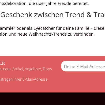
sdekoration, die über Jahre Freude bereitet.
 Geschenk zwischen Trend & Tra
ammler oder als Eyecatcher für deine Familie – diese 
ition und neue Weihnachts-Trends zu verbinden.
ER
n, neue Artikel, Angebote, Tipps
stragen Ihrer E-Mail-Adresse