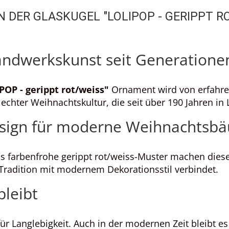
 DER GLASKUGEL "LOLIPOP - GERIPPT RO
ndwerkskunst seit Generatione
POP - gerippt rot/weiss"
Ornament wird von erfahre
 echter Weihnachtskultur, die seit über 190 Jahren in
esign für moderne Weihnachtsb
as farbenfrohe gerippt rot/weiss-Muster machen die
 Tradition mit modernem Dekorationsstil verbindet.
bleibt
ür Langlebigkeit. Auch in der modernen Zeit bleibt es