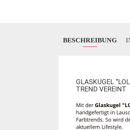
BESCHREIBUNG
I
GLASKUGEL "LOL
TREND VEREINT
Mit der
Glaskugel "LO
handgefertigt in Laus
Farbtrends. So wird 
aktuellem Lifestyle.