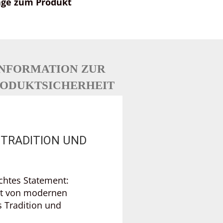
age zum Produkt
INFORMATION ZUR
ODUKTSICHERHEIT
 TRADITION UND
echtes Statement:
ert von modernen
 Tradition und