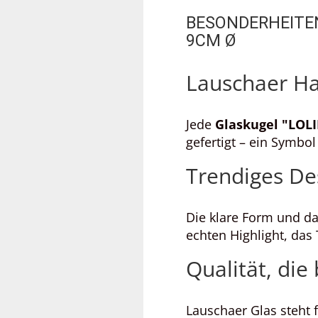
BESONDERHEITEN
9CM Ø
Lauschaer Ha
Jede
Glaskugel "LOLI
gefertigt – ein Symbol
Trendiges D
Die klare Form und d
echten Highlight, das
Qualität, die 
Lauschaer Glas steht f