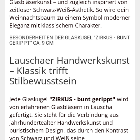
Glasbläserkunst – und zugleich inspiriert von
zeitloser Schwarz-Weiß-Ästhetik. So wird dein
Weihnachtsbaum zu einem Symbol moderner
Eleganz mit klassischem Charakter.
BESONDERHEITEN DER GLASKUGEL "ZIRKUS - BUNT
GERIPPT" CA. 9 CM
Lauschaer Handwerkskunst
– Klassik trifft
Stilbewusstsein
Jede Glaskugel
"ZIRKUS - bunt gerippt"
wird
von erfahrenen Glasbläsern in Lauscha
gefertigt. Sie steht für die Verbindung aus
jahrhundertealter Handwerkskunst und
puristischem Design, das durch den Kontrast
von Schwarz und Weiß seine