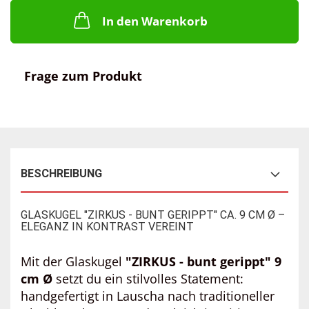
In den Warenkorb
Frage zum Produkt
BESCHREIBUNG
GLASKUGEL "ZIRKUS - BUNT GERIPPT" CA. 9 CM Ø –
ELEGANZ IN KONTRAST VEREINT
Mit der Glaskugel
"ZIRKUS - bunt gerippt" 9
cm Ø
setzt du ein stilvolles Statement:
handgefertigt in Lauscha nach traditioneller