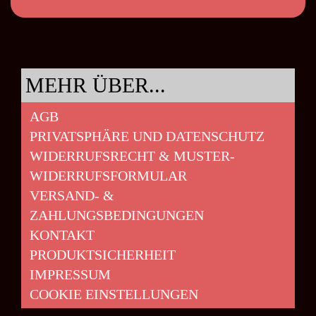
MEHR ÜBER...
AGB
PRIVATSPHÄRE UND DATENSCHUTZ
WIDERRUFSRECHT & MUSTER-
WIDERRUFSFORMULAR
VERSAND- &
ZAHLUNGSBEDINGUNGEN
KONTAKT
PRODUKTSICHERHEIT
IMPRESSUM
COOKIE EINSTELLUNGEN