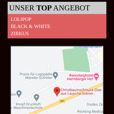
UNSER
TOP
ANGEBOT
LOLIPOP
BLACK & WHITE
ZIRKUS