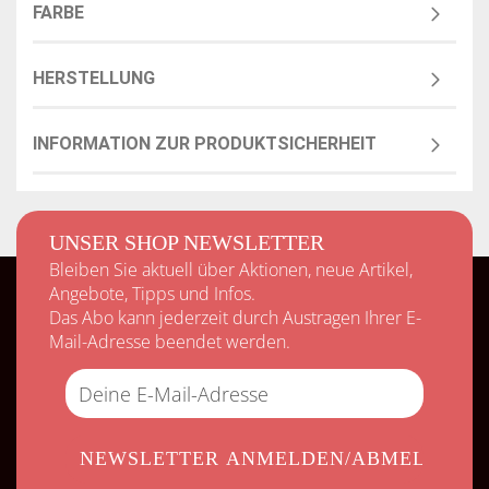
FARBE
HERSTELLUNG
INFORMATION ZUR PRODUKTSICHERHEIT
UNSER SHOP NEWSLETTER
Bleiben Sie aktuell über Aktionen, neue Artikel,
Angebote, Tipps und Infos.
Das Abo kann jederzeit durch Austragen Ihrer E-
Mail-Adresse beendet werden.