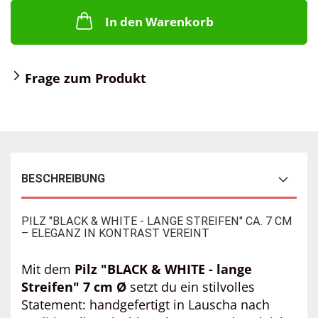
In den Warenkorb
Frage zum Produkt
BESCHREIBUNG
PILZ "BLACK & WHITE - LANGE STREIFEN" CA. 7 CM
– ELEGANZ IN KONTRAST VEREINT
Mit dem
Pilz "BLACK & WHITE - lange
Streifen" 7 cm Ø
setzt du ein stilvolles
Statement: handgefertigt in Lauscha nach