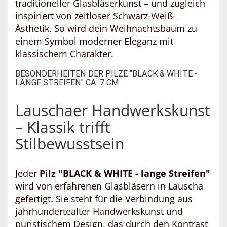
traditioneller Glasbläserkunst – und zugleich
inspiriert von zeitloser Schwarz-Weiß-
Ästhetik. So wird dein Weihnachtsbaum zu
einem Symbol moderner Eleganz mit
klassischem Charakter.
BESONDERHEITEN DER PILZE "BLACK & WHITE -
LANGE STREIFEN" CA. 7 CM
Lauschaer Handwerkskunst
– Klassik trifft
Stilbewusstsein
Jeder
Pilz "BLACK & WHITE - lange Streifen"
wird von erfahrenen Glasbläsern in Lauscha
gefertigt. Sie steht für die Verbindung aus
jahrhundertealter Handwerkskunst und
puristischem Design, das durch den Kontrast