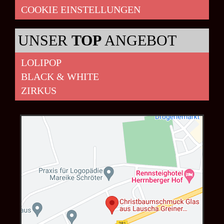
COOKIE EINSTELLUNGEN
UNSER
TOP
ANGEBOT
LOLIPOP
BLACK & WHITE
ZIRKUS