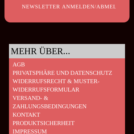
MEHR ÜBER...
AGB
PRIVATSPHÄRE UND DATENSCHUTZ
WIDERRUFSRECHT & MUSTER-
WIDERRUFSFORMULAR
VERSAND- &
ZAHLUNGSBEDINGUNGEN
KONTAKT
PRODUKTSICHERHEIT
IMPRESSUM