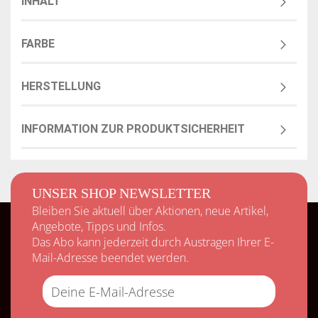
INHALT
FARBE
HERSTELLUNG
INFORMATION ZUR PRODUKTSICHERHEIT
UNSER SHOP NEWSLETTER
Bleiben Sie aktuell über Aktionen, neue Artikel,
Angebote, Tipps und Infos.
Das Abo kann jederzeit durch Austragen Ihrer E-
Mail-Adresse beendet werden.